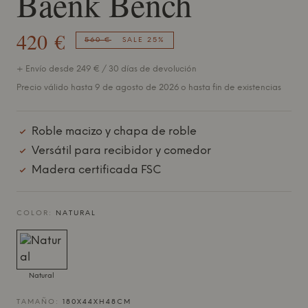
Baenk Bench
420 €
560 €
SALE 25%
+ Envío desde 249 € / 30 días de devolución
Precio válido hasta 9 de agosto de 2026 o hasta fin de existencias
Roble macizo y chapa de roble
Versátil para recibidor y comedor
Madera certificada FSC
COLOR:
NATURAL
Natural
TAMAÑO:
180X44XH48CM