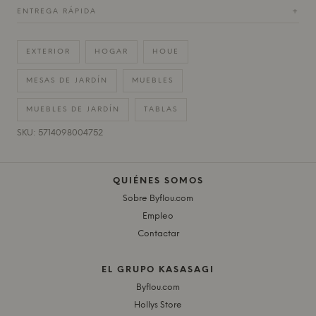
ENTREGA RÁPIDA
+
EXTERIOR
HOGAR
HOUE
MESAS DE JARDÍN
MUEBLES
MUEBLES DE JARDÍN
TABLAS
SKU: 5714098004752
QUIÉNES SOMOS
Sobre Byflou.com
Empleo
Contactar
EL GRUPO KASASAGI
Byflou.com
Hollys Store