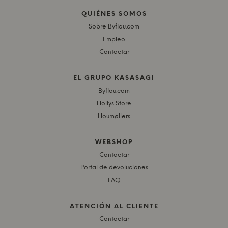
QUIÉNES SOMOS
Sobre Byflou.com
Empleo
Contactar
EL GRUPO KASASAGI
Byflou.com
Hollys Store
Houmøllers
WEBSHOP
Contactar
Portal de devoluciones
FAQ
ATENCIÓN AL CLIENTE
Contactar