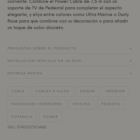
corriente. Combine el Power Cable de 7,5 m con un
soporte de TV de
Pedestal
para completar el aspecto
elegante, y elija entre colores como Ultra Marine o Dusty
Rose para que combine con su decoración o para añadir
un toque de color discreto.
PREGUNTAS SOBRE EL PRODUCTO
+
DEVOLUCIÓN SENCILLA EN 30 DÍAS
+
ENTREGA RÁPIDA
+
CABLE
CABLES E HILOS
HOGAR
INTERIOR
NOVEDADES INTERIORES
OFICINA
PEDESTAL
POTENCIA
POWER
SKU: 5740027303450