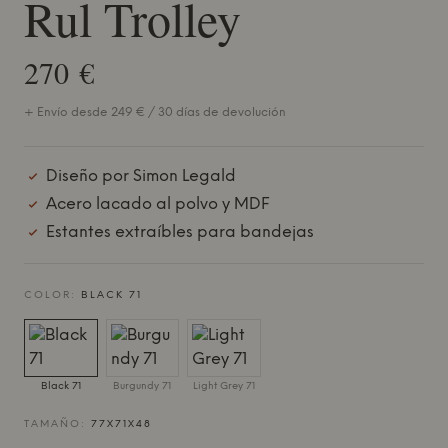
Rul Trolley
270 €
+ Envío desde 249 € / 30 días de devolución
Diseño por Simon Legald
Acero lacado al polvo y MDF
Estantes extraíbles para bandejas
COLOR:
BLACK 71
Black 71
Burgundy 71
Light Grey 71
TAMAÑO:
77X71X48