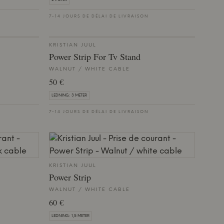
7-14 JOURS DE DÉLAI DE LIVRAISON
KRISTIAN JUUL
Power Strip For Tv Stand
WALNUT / WHITE CABLE
50 €
LEDNING: 3 METER
7-14 JOURS DE DÉLAI DE LIVRAISON
KRISTIAN JUUL
Power Strip
WALNUT / WHITE CABLE
60 €
LEDNING: 1,5 METER