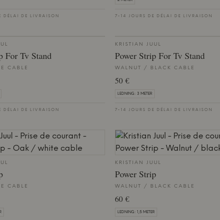
E DÉLAI DE LIVRAISON
7-14 JOURS DE DÉLAI DE LIVRAISON
UUL
KRISTIAN JUUL
p For Tv Stand
Power Strip For Tv Stand
TE CABLE
WALNUT / BLACK CABLE
50 €
LEDNING: 3 METER
E DÉLAI DE LIVRAISON
7-14 JOURS DE DÉLAI DE LIVRAISON
UUL
KRISTIAN JUUL
p
Power Strip
TE CABLE
WALNUT / BLACK CABLE
60 €
R
LEDNING: 1,5 METER