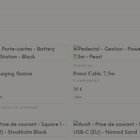
PEDESTAL
arging Station
Power Cable 7,5m
9 VARIANTES
35 €
CM
7,5 M.
E DÉLAI DE LIVRAISON