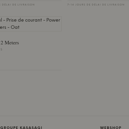
E DÉLAI DE LIVRAISON
7-14 JOURS DE DÉLAI DE LIVRAISON
 2 Meters
ES
 GROUPE KASASAGI
WEBSHOP