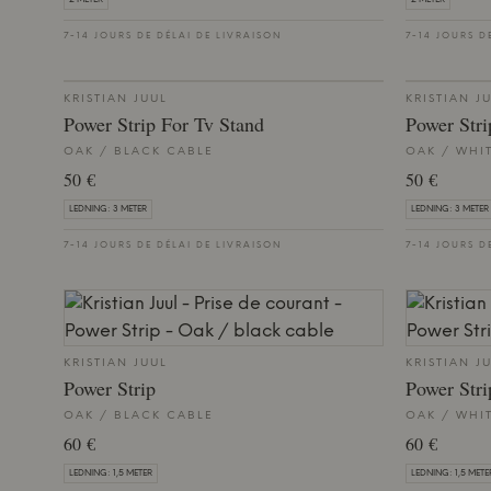
7-14 JOURS DE DÉLAI DE LIVRAISON
7-14 JOURS D
KRISTIAN JUUL
KRISTIAN J
Power Strip For Tv Stand
Power Stri
OAK / BLACK CABLE
OAK / WHI
50 €
50 €
LEDNING: 3 METER
LEDNING: 3 METER
7-14 JOURS DE DÉLAI DE LIVRAISON
7-14 JOURS D
KRISTIAN JUUL
KRISTIAN J
Power Strip
Power Stri
OAK / BLACK CABLE
OAK / WHI
60 €
60 €
LEDNING: 1,5 METER
LEDNING: 1,5 METE