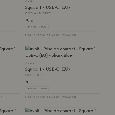
AVOLT
Square 1 - USB-C (EU)
GOTLAND GREY
70 €
1.8 METER
3 METER
7-14 JOURS DE DÉLAI DE LIVRAISON
AVOLT
Square 1 - USB-C (EU)
SHARK BLUE
70 €
1.8 METER
3 METER
DE
7-14 JOURS DE DÉLAI DE LIVRAISON