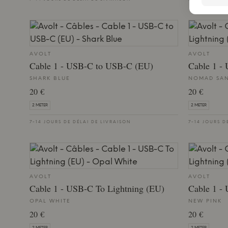
AVOLT
AVOLT
Cable 1 - USB-C to USB-C (EU)
Cable 1 -
SHARK BLUE
NOMAD SA
20 €
20 €
2 METER
2 METER
7-14 JOURS DE DÉLAI DE LIVRAISON
7-14 JOURS D
AVOLT
AVOLT
Cable 1 - USB-C To Lightning (EU)
Cable 1 -
OPAL WHITE
NEW PINK
20 €
20 €
2 METER
2 METER