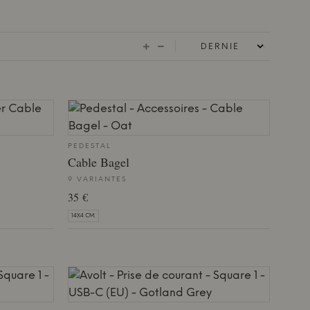
PEDESTAL
Cable Bagel
9 VARIANTES
35 €
14X4 CM.