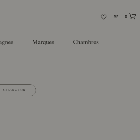
0
BE
agnes
Marques
Chambres
CHARGEUR