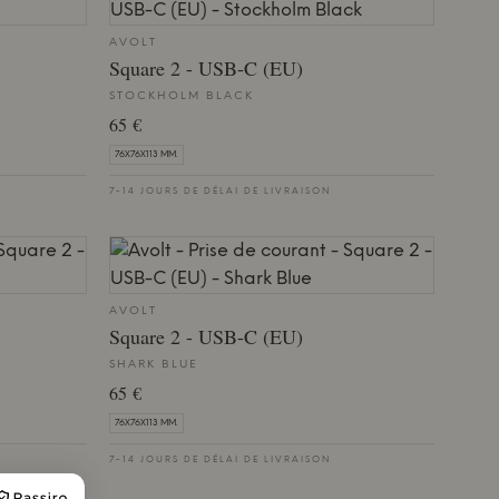
AVOLT
Square 2 - USB-C (EU)
STOCKHOLM BLACK
65 €
76X76X113 MM.
7-14 JOURS DE DÉLAI DE LIVRAISON
AVOLT
Square 2 - USB-C (EU)
SHARK BLUE
65 €
76X76X113 MM.
7-14 JOURS DE DÉLAI DE LIVRAISON