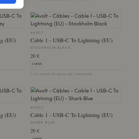
AVOLT
ng (EU)
Cable 1 - USB-C To Lightning (EU)
STOCKHOLM BLACK
20 €
2 METER
7-14 JOURS DE DÉLAI DE LIVRAISON
AVOLT
ng (EU)
Cable 1 - USB-C To Lightning (EU)
SHARK BLUE
20 €
2 METER