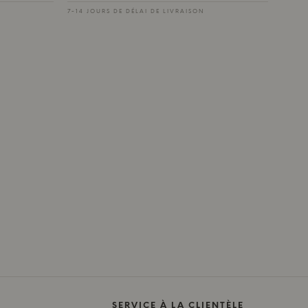
7-14 JOURS DE DÉLAI DE LIVRAISON
SERVICE À LA CLIENTÈLE