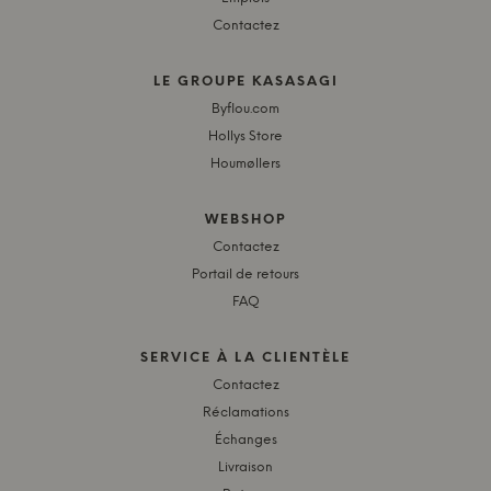
Contactez
LE GROUPE KASASAGI
Byflou.com
Hollys Store
Houmøllers
WEBSHOP
Contactez
Portail de retours
FAQ
SERVICE À LA CLIENTÈLE
Contactez
Réclamations
Échanges
Livraison