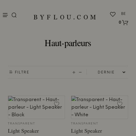
nu
BE
0
Haut-parleurs
FILTRE
TRANSPARENT
TRANSPARENT
Light Speaker
Light Speaker