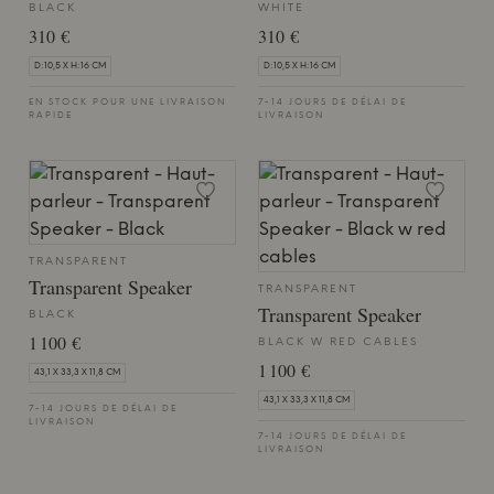
BLACK
WHITE
310 €
310 €
D:10,5 X H:16 CM
D:10,5 X H:16 CM
EN STOCK POUR UNE LIVRAISON
7-14 JOURS DE DÉLAI DE
RAPIDE
LIVRAISON
TRANSPARENT
Transparent Speaker
TRANSPARENT
Transparent Speaker
BLACK
1 100 €
BLACK W RED CABLES
1 100 €
43,1 X 33,3 X 11,8 CM
43,1 X 33,3 X 11,8 CM
7-14 JOURS DE DÉLAI DE
LIVRAISON
7-14 JOURS DE DÉLAI DE
LIVRAISON