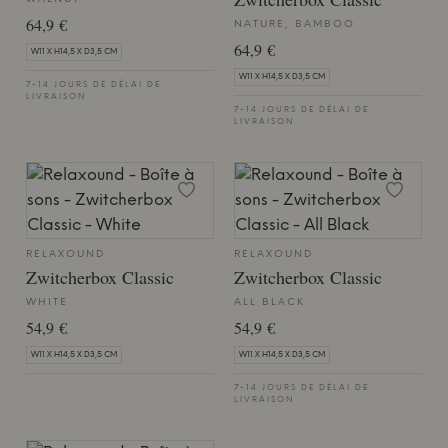
64,9 €
NATURE, BAMBOO
64,9 €
W11 X H14,5 X D3,5 CM
W11 X H14,5 X D3,5 CM
7-14 JOURS DE DÉLAI DE
LIVRAISON
7-14 JOURS DE DÉLAI DE
LIVRAISON
RELAXOUND
RELAXOUND
Zwitcherbox Classic
Zwitcherbox Classic
WHITE
ALL BLACK
54,9 €
54,9 €
W11 X H14,5 X D3,5 CM
W11 X H14,5 X D3,5 CM
7-14 JOURS DE DÉLAI DE
LIVRAISON