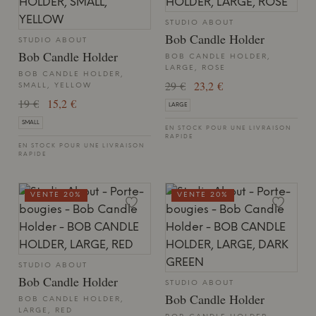
STUDIO ABOUT
Bob Candle Holder
STUDIO ABOUT
Bob Candle Holder
BOB CANDLE HOLDER,
LARGE, ROSE
BOB CANDLE HOLDER,
29 €
23,2 €
SMALL, YELLOW
19 €
15,2 €
LARGE
SMALL
EN STOCK POUR UNE LIVRAISON
RAPIDE
EN STOCK POUR UNE LIVRAISON
RAPIDE
VENTE 20%
VENTE 20%
STUDIO ABOUT
Bob Candle Holder
STUDIO ABOUT
Bob Candle Holder
BOB CANDLE HOLDER,
LARGE, RED