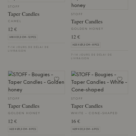
STOFF
Taper Candles
STOFF
Taper Candles
CAMEL
12 €
GOLDEN HONEY
12 €
H18 X D1,3 CM - 12 PCS
H23 X Ø1,3 CM - 8 PCS
7-14 JOURS DE DÉLAI DE
LIVRAISON
7-14 JOURS DE DÉLAI DE
LIVRAISON
STOFF
STOFF
Taper Candles
Taper Candles
GOLDEN HONEY
WHITE - CONE-SHAPED
12 €
16 €
H23 X Ø1,3 CM - 8 PCS
H29 X D1,3 CM - 6 PCS