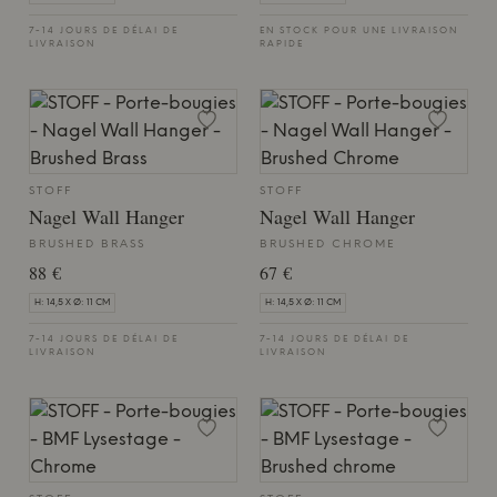
7-14 JOURS DE DÉLAI DE
EN STOCK POUR UNE LIVRAISON
LIVRAISON
RAPIDE
STOFF
STOFF
Nagel Wall Hanger
Nagel Wall Hanger
BRUSHED BRASS
BRUSHED CHROME
88 €
67 €
H: 14,5 X Ø: 11 CM
H: 14,5 X Ø: 11 CM
7-14 JOURS DE DÉLAI DE
7-14 JOURS DE DÉLAI DE
LIVRAISON
LIVRAISON