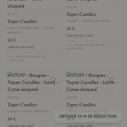
STOFF
Taper Candles
STOFF
Taper Candles
TAUPE - CONE-SHAPED
16 €
LIGHT LAVENDER - CONE-
SHAPED
H29 X D1,3 CM - 6 PCS
16 €
7-14 JOURS DE DÉLAI DE
H29 X D1,3 CM - 6 PCS
LIVRAISON
7-14 JOURS DE DÉLAI DE
LIVRAISON
STOFF
STOFF
Taper Candles
Taper Candles
SAND - CONE-SHAPED
LATTE - CONE-SHAPED
OBTENIR 10 % DE RÉDUCTION
16 €
16 €
H29 X D1,3 CM - 6 PCS
H29 X D1,3 CM - 6 PCS