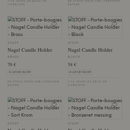
7-14 JOURS DE DÉLAI DE
EN STOCK POUR UNE LIVRAISON
LIVRAISON
RAPIDE
STOFF
STOFF
Nagel Candle Holder
Nagel Candle Holder
BRASS
BLACK
70 €
54 €
H: 6,9 X Ø: 10,2 CM
H: 6,9 X Ø: 10,2 CM
EN STOCK POUR UNE LIVRAISON
7-14 JOURS DE DÉLAI DE
RAPIDE
LIVRAISON
STOFF
STOFF