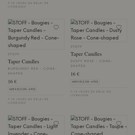
7-14 JOURS DE DÉLAI DE
LIVRAISON
STOFF
Taper Candles
STOFF
Taper Candles
DUSTY ROSE - CONE-
SHAPED
BURGUNDY RED - CONE-
16 €
SHAPED
16 €
H29 X D1,3 CM - 6 PCS
H29 X D1,3 CM - 6 PCS
7-14 JOURS DE DÉLAI DE
LIVRAISON
7-14 JOURS DE DÉLAI DE
LIVRAISON