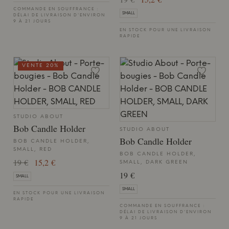
COMMANDE EN SOUFFRANCE :
SMALL
DÉLAI DE LIVRAISON D'ENVIRON
9 À 21 JOURS
EN STOCK POUR UNE LIVRAISON
RAPIDE
VENTE 20%
STUDIO ABOUT
Bob Candle Holder
STUDIO ABOUT
Bob Candle Holder
BOB CANDLE HOLDER,
SMALL, RED
BOB CANDLE HOLDER,
19 €
15,2 €
SMALL, DARK GREEN
19 €
SMALL
SMALL
EN STOCK POUR UNE LIVRAISON
RAPIDE
COMMANDE EN SOUFFRANCE :
DÉLAI DE LIVRAISON D'ENVIRON
9 À 21 JOURS