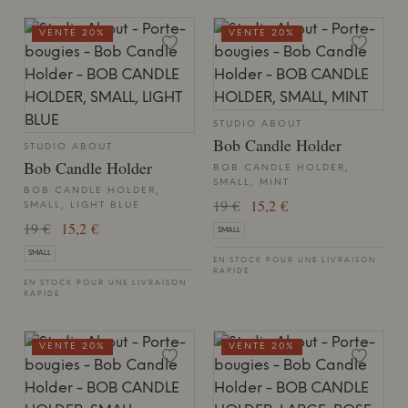
VENTE 20%
VENTE 20%
STUDIO ABOUT
Bob Candle Holder
STUDIO ABOUT
Bob Candle Holder
BOB CANDLE HOLDER,
SMALL, MINT
BOB CANDLE HOLDER,
19 €
15,2 €
SMALL, LIGHT BLUE
19 €
15,2 €
SMALL
SMALL
EN STOCK POUR UNE LIVRAISON
RAPIDE
EN STOCK POUR UNE LIVRAISON
RAPIDE
VENTE 20%
VENTE 20%