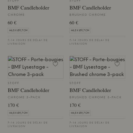
STOFF
STOFF
BMF Candleholder
BMF Candleholder
CHROME
BRUSHED CHROME
60 €
60 €
H6,5 X Ø11,7 CM
H6,5 X Ø11,7 CM
7-14 JOURS DE DÉLAI DE
7-14 JOURS DE DÉLAI DE
LIVRAISON
LIVRAISON
STOFF
STOFF
BMF Candleholder
BMF Candleholder
CHROME 3-PACK
BRUSHED CHROME 3-PACK
170 €
170 €
H6,5 X Ø11,7 CM
H6,5 X Ø11,7 CM
7-14 JOURS DE DÉLAI DE
7-14 JOURS DE DÉLAI DE
LIVRAISON
LIVRAISON