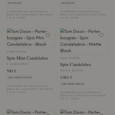
L15 X H10 CM
L15 X H10 CM
COMMANDE EN SOUFFRANCE :
COMMANDE EN SOUFFRANCE :
DÉLAI DE LIVRAISON D'ENVIRON
DÉLAI DE LIVRAISON D'ENVIRON
9 À 21 JOURS
9 À 21 JOURS
TOM DIXON
Spin Mini Candelabra
TOM DIXON
Spin Candelabra
3 VARIANTES
500 €
MATTE BLACK
1 063 €
L38.6 X W10.5 X H34 CM
L105 X W105 X H55 CM
COMMANDE EN SOUFFRANCE :
DÉLAI DE LIVRAISON D'ENVIRON
9 À 21 JOURS
COMMANDE EN SOUFFRANCE :
DÉLAI DE LIVRAISON D'ENVIRON
9 À 21 JOURS