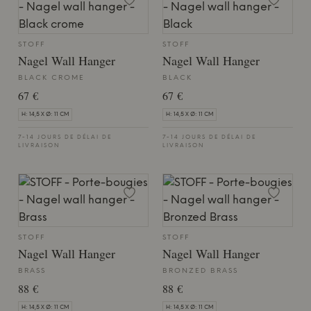
STOFF
STOFF
Nagel Wall Hanger
Nagel Wall Hanger
BLACK CROME
BLACK
67 €
67 €
H: 14,5 X Ø: 11 CM
H: 14,5 X Ø: 11 CM
7-14 JOURS DE DÉLAI DE
7-14 JOURS DE DÉLAI DE
LIVRAISON
LIVRAISON
STOFF
STOFF
Nagel Wall Hanger
Nagel Wall Hanger
BRASS
BRONZED BRASS
88 €
88 €
H: 14,5 X Ø: 11 CM
H: 14,5 X Ø: 11 CM