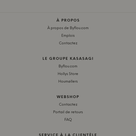
À PROPOS
À propos de Byflou.com
Emplois
Contactez
LE GROUPE KASASAGI
Byflou.com
Hollys Store
Houmøllers
WEBSHOP
Contactez
Portail de retours
FAQ
SERVICE À LA CLIENTÈLE