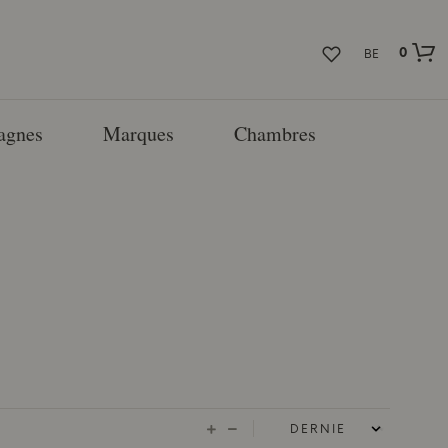
0
BE
agnes
Marques
Chambres