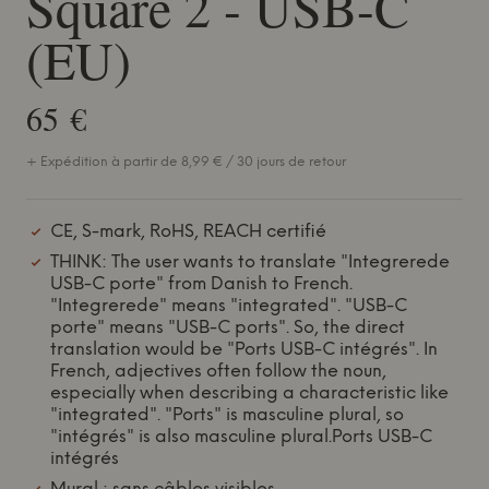
Square 2 - USB-C
(EU)
65 €
+ Expédition à partir de 8,99 € / 30 jours de retour
CE, S-mark, RoHS, REACH certifié
THINK: The user wants to translate "Integrerede
USB-C porte" from Danish to French.
"Integrerede" means "integrated". "USB-C
porte" means "USB-C ports". So, the direct
translation would be "Ports USB-C intégrés". In
French, adjectives often follow the noun,
especially when describing a characteristic like
"integrated". "Ports" is masculine plural, so
"intégrés" is also masculine plural.Ports USB-C
intégrés