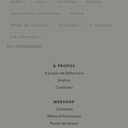
BUREAU
CÂBLE
INTÉRIEUR
MAISON
NOUVEAUTÉS INTÉRIEURES
POWER
PRISES DE COURANT
PUISSANCE
TV & SOUND
ÉLECTRONIQUE
SKU: 7350103840830
À PROPOS
À propos de Byflou.com
Emplois
Contactez
WEBSHOP
Contactez
Affilés et Partenaires
Portail de retours