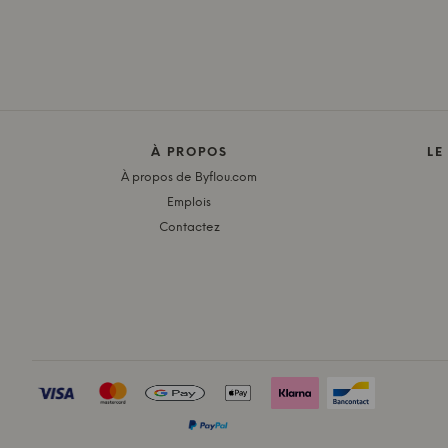
À PROPOS
LE
À propos de Byflou.com
Emplois
Contactez