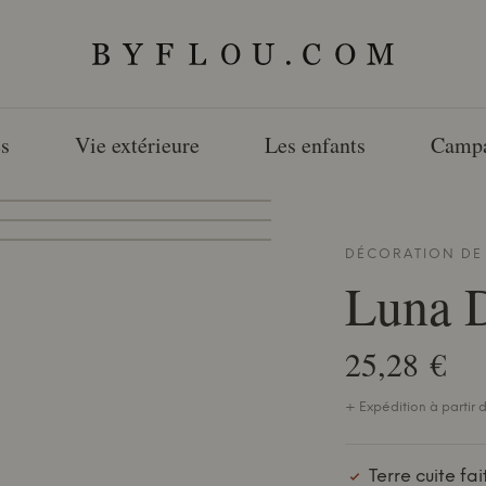
s
Vie extérieure
Les enfants
Camp
DÉCORATION D
Luna D
25,28 €
+ Expédition à partir d
Terre cuite fa