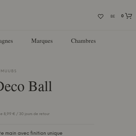
0
BE
agnes
Marques
Chambres
E
MUUBS
eco Ball
e 8,99 € / 30 jours de retour
ite main avec finition unique