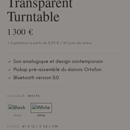
Transparent
Turntable
1 300 €
+ Expédition à partir de 8,99 € / 30 jours de retour
Son analogique et design contemporain
Pickup pré-assemblé du danois Ortofon
Bluetooth version 5.0
COULEUR:
WHITE
Black
White
TAILLE:
41 X 12,1 X 32,1 CM