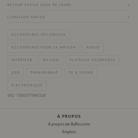
RETOUR FACILE SOUS 30 JOURS
+
LIVRAISON RAPIDE
+
ACCESSOIRES DÉCORATIFS
ACCESSOIRES POUR LA MAISON
AUDIO
INTÉRIEUR
MAISON
PLATEAUX TOURNANTS
SON
TRANSPARENT
TV & SOUND
ÉLECTRONIQUE
SKU: 7350077880238
À PROPOS
À propos de Byflou.com
Emplois