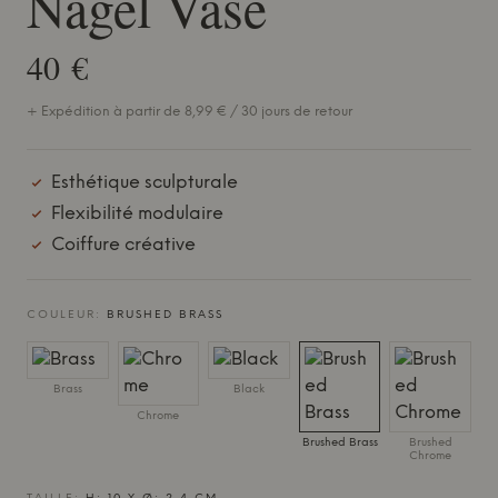
Nagel Vase
40 €
+ Expédition à partir de 8,99 € / 30 jours de retour
Esthétique sculpturale
Flexibilité modulaire
Coiffure créative
COULEUR:
BRUSHED BRASS
Brass
Black
Chrome
Brushed Brass
Brushed
Chrome