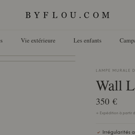
s
Vie extérieure
Les enfants
Camp
LAMPE MURALE 
Wall 
350 €
+ Expédition à partir d
Irrégularités 