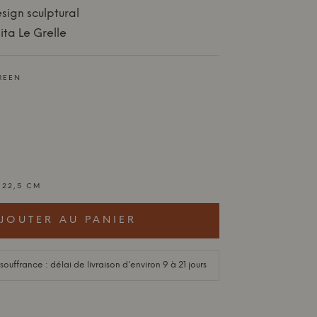
sign sculptural
ita Le Grelle
REEN
H 22,5 CM
JOUTER AU PANIER
ffrance : délai de livraison d'environ 9 à 21 jours