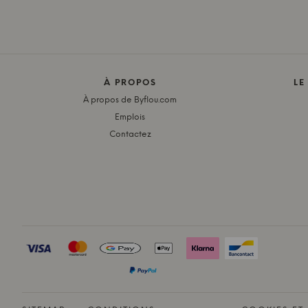
À PROPOS
LE
À propos de Byflou.com
Emplois
Contactez