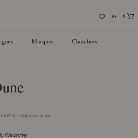
0
BE
agnes
Marques
Chambres
une
e 8,99 € / 30 jours de retour
ly Wearstler