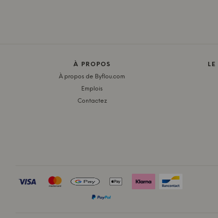
À PROPOS
LE
À propos de Byflou.com
Emplois
Contactez