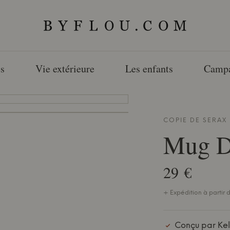
s
Vie extérieure
Les enfants
Camp
COPIE DE
SERAX
Mug D
29 €
+ Expédition à partir d
Conçu par Kel