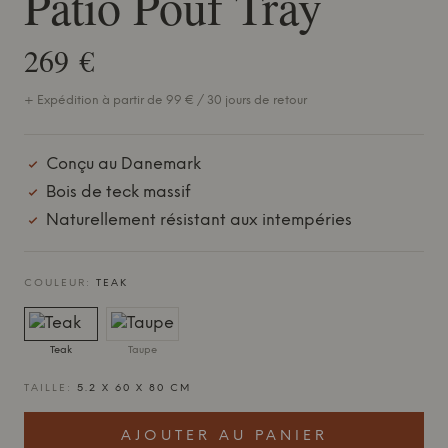
Patio Pouf Tray
269 €
+ Expédition à partir de 99 € / 30 jours de retour
Conçu au Danemark
Bois de teck massif
Naturellement résistant aux intempéries
COULEUR:
TEAK
Teak
Taupe
TAILLE:
5.2 X 60 X 80 CM
AJOUTER AU PANIER