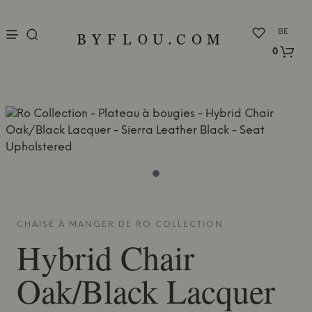
nu
BE
0
CHAISE À MANGER DE
RO COLLECTION
Hybrid Chair
Oak/Black Lacquer