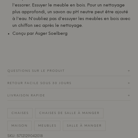
l'essorer. Essuyer le meuble en bois. Pour un nettoyage
plus approfondi, un savon au pH neutre peut être ajouté
à l'eau. N'oubliez pas d'essuyer les meubles en bois avec
un chiffon sec après le nettoyage.
Conçu par Asger Soelberg
QUESTIONS SUR LE PRODUIT
+
RETOUR FACILE SOUS 30 JOURS
+
LIVRAISON RAPIDE
+
CHAISES
CHAISES DE SALLE À MANGER
MAISON
MEUBLES
SALLE À MANGER
SKU: 5712129042018