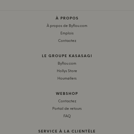
À PROPOS
À propos de Byflou.com
Emplois
Contactez
LE GROUPE KASASAGI
Byflou.com
Hollys Store
Houmøllers
WEBSHOP
Contactez
Portail de retours
FAQ
SERVICE À LA CLIENTÈLE