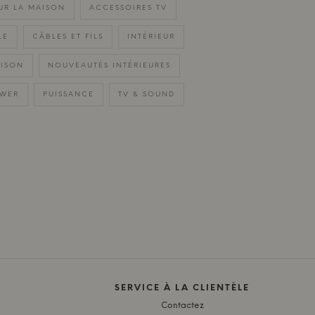
UR LA MAISON
ACCESSOIRES TV
LE
CÂBLES ET FILS
INTÉRIEUR
ISON
NOUVEAUTÉS INTÉRIEURES
WER
PUISSANCE
TV & SOUND
SERVICE À LA CLIENTÈLE
Contactez