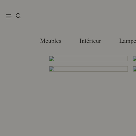
enu
Meubles
Intérieur
Lampe