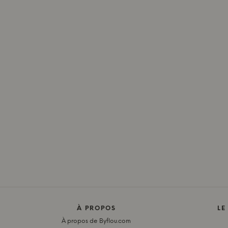
À PROPOS
LE
À propos de Byflou.com