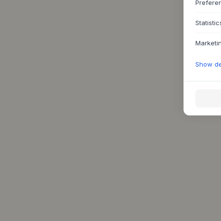
Prefere
Statistic
Marketi
Show det