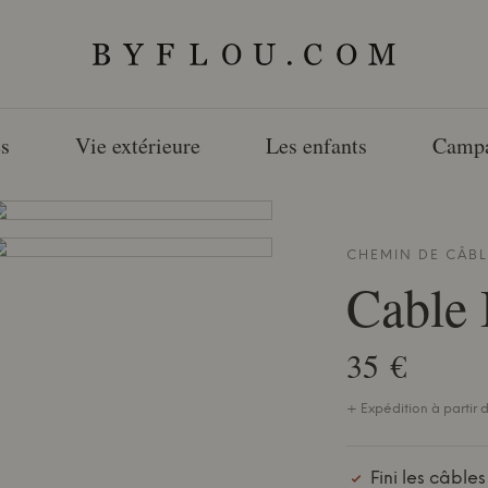
s
Vie extérieure
Les enfants
Camp
CHEMIN DE CÂB
Cable 
35 €
+ Expédition à partir d
Fini les câble