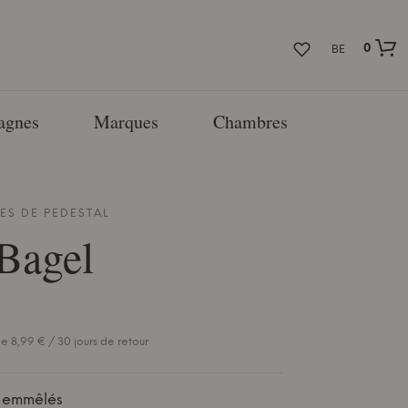
0
BE
agnes
Marques
Chambres
LES DE
PEDESTAL
Bagel
e 8,99 € / 30 jours de retour
s emmêlés