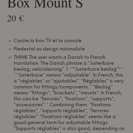
Box Mount S
20 €
Cache la box TV et la console
Piedestal au design minimaliste
THINK The user wants a Danish to French
translation. The Danish phrase is "Justerbare
beslag, velcroløsning". 1. **"Justerbare beslag"**:
* "Justerbare" means "adjustable". In French, this
is "réglables" or "ajustables". "Réglables" is very
common for fittings/components. * "Beslag"
means "fittings", "brackets", "mounts". In French,
this can be "ferrures", "fixations", "supports",
"accessoires". * Combining them: "fixations
réglables", "supports réglables", "ferrures
réglables". "Fixations réglables" seems like a
good general term for adjustable fittings.
"Supports réglables" is also good, depending on