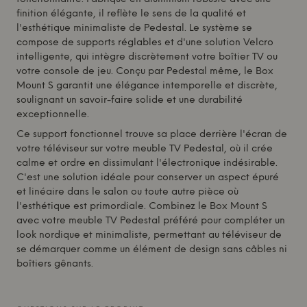
finition élégante, il reflète le sens de la qualité et
l'esthétique minimaliste de
Pedestal
. Le système se
compose de supports réglables et d'une solution Velcro
intelligente, qui intègre discrètement votre boîtier TV ou
votre console de jeu. Conçu par
Pedestal
même, le Box
Mount S garantit une élégance intemporelle et discrète,
soulignant un savoir-faire solide et une durabilité
exceptionnelle.
Ce support fonctionnel trouve sa place derrière l'écran de
votre téléviseur sur votre meuble TV
Pedestal
, où il crée
calme et ordre en dissimulant l'électronique indésirable.
C'est une solution idéale pour conserver un aspect épuré
et linéaire dans le salon ou toute autre pièce où
l'esthétique est primordiale. Combinez le Box Mount S
avec votre meuble TV
Pedestal
préféré pour compléter un
look nordique et minimaliste, permettant au téléviseur de
se démarquer comme un élément de design sans câbles ni
boîtiers gênants.