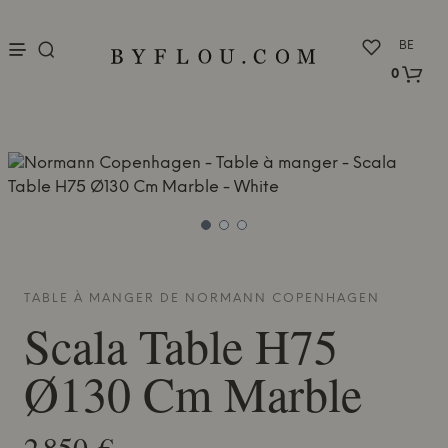
nu
BE
0
TABLE À MANGER DE
NORMANN COPENHAGEN
Scala Table H75
Ø130 Cm Marble
2 850 €