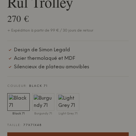
Rul Trolley
270 €
+ Expédition à partir de 99 € / 30 jours de retour
Design de Simon Legald
Acier thermolaqué et MDF
Silencieux de plateau amovibles
COULEUR:
BLACK 71
Black 71
Burgundy 71
Light Grey 71
TAILLE:
77X71X48