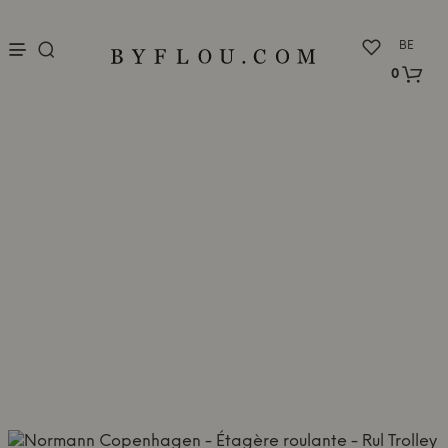
nu
BE
0