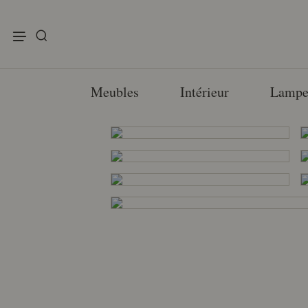
enu
Meubles
Intérieur
Lampe