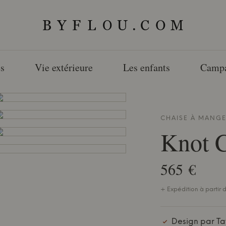
s
Vie extérieure
Les enfants
Camp
CHAISE À MANG
Knot C
565 €
+ Expédition à partir d
Design par Ta