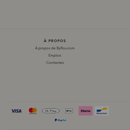
À PROPOS
À propos de Byflou.com
Emplois
Contactez