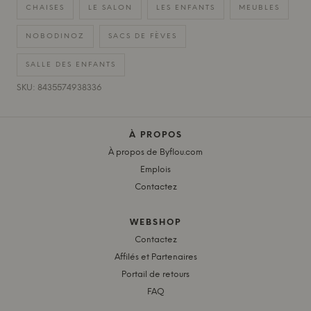
CHAISES
LE SALON
LES ENFANTS
MEUBLES
NOBODINOZ
SACS DE FÈVES
SALLE DES ENFANTS
SKU: 8435574938336
À PROPOS
À propos de Byflou.com
Emplois
Contactez
WEBSHOP
Contactez
Affilés et Partenaires
Portail de retours
FAQ