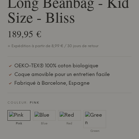
Long Beanbag - Kid
Size - Bliss
189,95 €
+ Expédition à partir de 8,99 € / 30 jours de retour
OEKO-TEX® 100% coton biologique
Coque amovible pour un entretien facile
Fabriqué à Barcelone, Espagne
COULEUR:
PINK
Pink
Blue
Red
Green