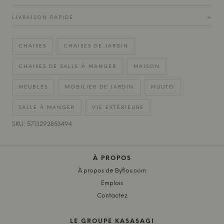
LIVRAISON RAPIDE
+
CHAISES
CHAISES DE JARDIN
CHAISES DE SALLE À MANGER
MAISON
MEUBLES
MOBILIER DE JARDIN
MUUTO
SALLE À MANGER
VIE EXTÉRIEURE
SKU: 5713292853494
À PROPOS
À propos de Byflou.com
Emplois
Contactez
LE GROUPE KASASAGI