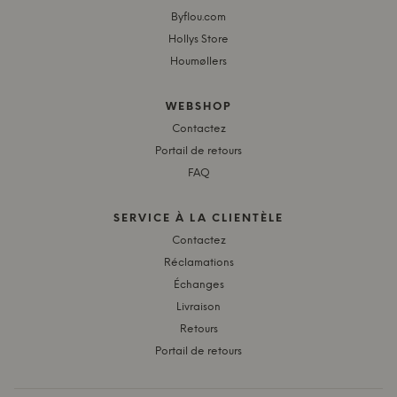
Byflou.com
Hollys Store
Houmøllers
WEBSHOP
Contactez
Portail de retours
FAQ
SERVICE À LA CLIENTÈLE
Contactez
Réclamations
Échanges
Livraison
Retours
Portail de retours