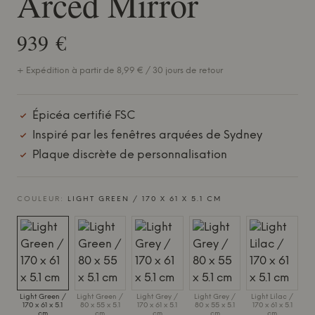
Arced Mirror
939 €
+ Expédition à partir de 8,99 € / 30 jours de retour
Épicéa certifié FSC
Inspiré par les fenêtres arquées de Sydney
Plaque discrète de personnalisation
COULEUR:
LIGHT GREEN / 170 X 61 X 5.1 CM
Light Green /
Light Green /
Light Grey /
Light Grey /
Light Lilac /
170 x 61 x 5.1
80 x 55 x 5.1
170 x 61 x 5.1
80 x 55 x 5.1
170 x 61 x 5.1
cm
cm
cm
cm
cm