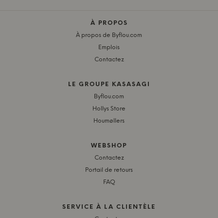
À PROPOS
À propos de Byflou.com
Emplois
Contactez
LE GROUPE KASASAGI
Byflou.com
Hollys Store
Houmøllers
WEBSHOP
Contactez
Portail de retours
FAQ
SERVICE À LA CLIENTÈLE