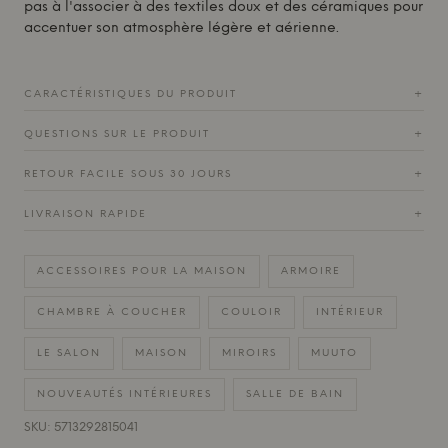
pas à l'associer à des textiles doux et des céramiques pour
accentuer son atmosphère légère et aérienne.
CARACTÉRISTIQUES DU PRODUIT
+
QUESTIONS SUR LE PRODUIT
+
RETOUR FACILE SOUS 30 JOURS
+
LIVRAISON RAPIDE
+
ACCESSOIRES POUR LA MAISON
ARMOIRE
CHAMBRE À COUCHER
COULOIR
INTÉRIEUR
LE SALON
MAISON
MIROIRS
MUUTO
NOUVEAUTÉS INTÉRIEURES
SALLE DE BAIN
SKU: 5713292815041