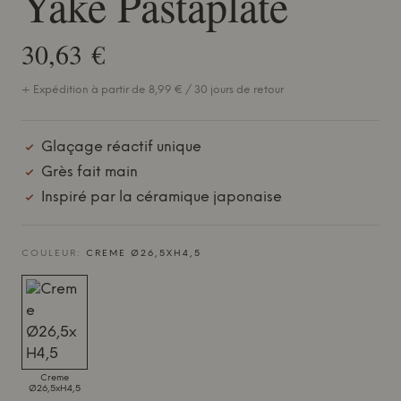
Yake Pastaplate
30,63 €
+ Expédition à partir de 8,99 € / 30 jours de retour
Glaçage réactif unique
Grès fait main
Inspiré par la céramique japonaise
COULEUR:
CREME Ø26,5XH4,5
Creme
Ø26,5xH4,5