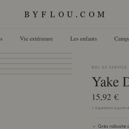
s
Vie extérieure
Les enfants
Camp
BOL DE SERVICE
Yake 
15,92 €
+ Expédition à partir d
Grès robuste 