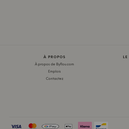
À PROPOS
LE
À propos de Byflou.com
Emplois
Contactez