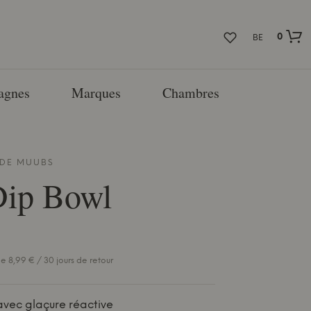
0
BE
agnes
Marques
Chambres
 DE
MUUBS
Dip Bowl
e 8,99 € / 30 jours de retour
avec glaçure réactive