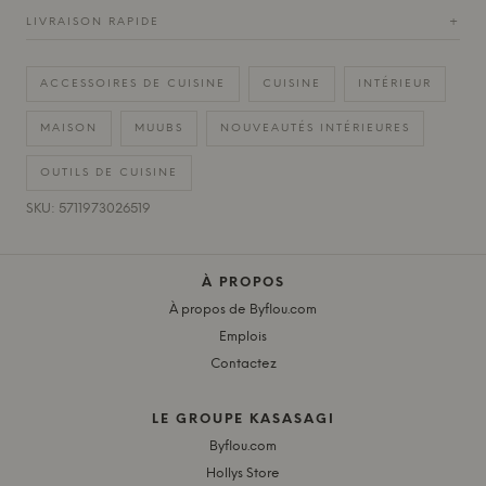
LIVRAISON RAPIDE
+
ACCESSOIRES DE CUISINE
CUISINE
INTÉRIEUR
MAISON
MUUBS
NOUVEAUTÉS INTÉRIEURES
OUTILS DE CUISINE
SKU: 5711973026519
À PROPOS
À propos de Byflou.com
Emplois
Contactez
LE GROUPE KASASAGI
Byflou.com
Hollys Store