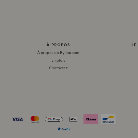
À PROPOS
LE
À propos de Byflou.com
Emplois
Contactez