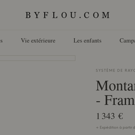
s
Vie extérieure
Les enfants
Camp
SYSTÈME DE RA
Monta
- Fram
1 343 €
+ Expédition à partir d