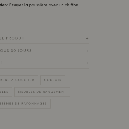
tien
: Essuyer la poussière avec un chiffon
LE PRODUIT
+
SOUS 30 JOURS
+
DE
+
MBRE À COUCHER
COULOIR
BLES
MEUBLES DE RANGEMENT
STÈMES DE RAYONNAGES