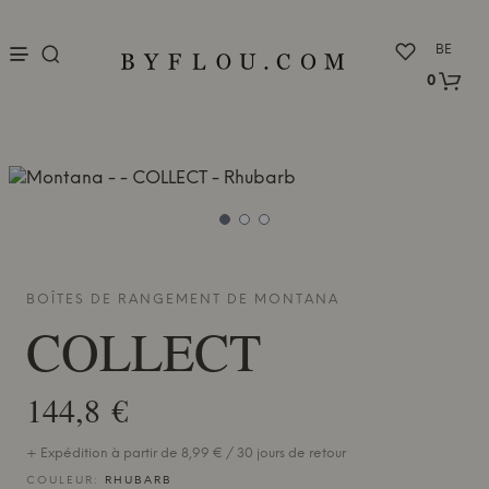
nu
BE
0
BOÎTES DE RANGEMENT DE
MONTANA
COLLECT
144,8 €
+ Expédition à partir de 8,99 € / 30 jours de retour
COULEUR:
RHUBARB