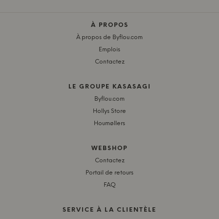
À PROPOS
À propos de Byflou.com
Emplois
Contactez
LE GROUPE KASASAGI
Byflou.com
Hollys Store
Houmøllers
WEBSHOP
Contactez
Portail de retours
FAQ
SERVICE À LA CLIENTÈLE