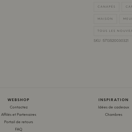
CANAPÉS
CA
MAISON
MEU
TOUS LES NOUVE
SKU: 5713520030321
WEBSHOP
INSPIRATION
Contactez
Idées de cadeaux
Affilés et Partenaires
Chambres
Portail de retours
FAQ