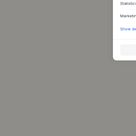
Statistic
Marketi
Show det