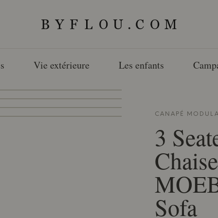
s
Vie extérieure
Les enfants
Camp
CANAPÉ MODULA
3 Seat
Chaise
MOE
Sofa