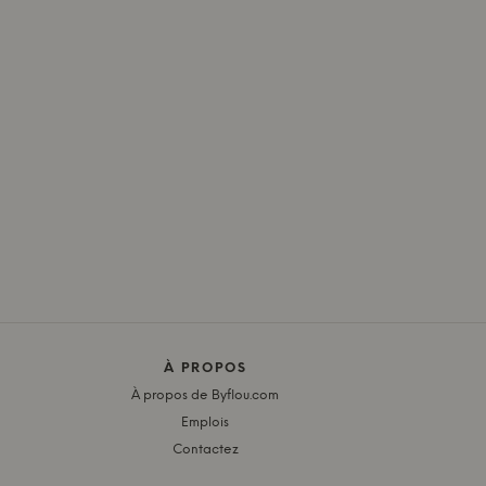
À PROPOS
À propos de Byflou.com
Emplois
Contactez