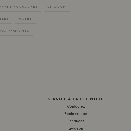
NAPÉS MODULAIRES
LE SALON
BLES
MOEBE
AUX ARRIVAGES
SERVICE À LA CLIENTÈLE
Contactez
Réclamations
Échanges
Livraison