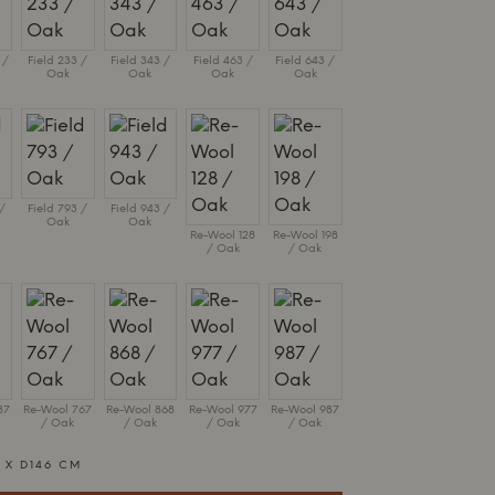
 /
Field 233 /
Field 343 /
Field 463 /
Field 643 /
Oak
Oak
Oak
Oak
/
Field 793 /
Field 943 /
Oak
Oak
Re-Wool 128
Re-Wool 198
/ Oak
/ Oak
87
Re-Wool 767
Re-Wool 868
Re-Wool 977
Re-Wool 987
/ Oak
/ Oak
/ Oak
/ Oak
 X D146 CM