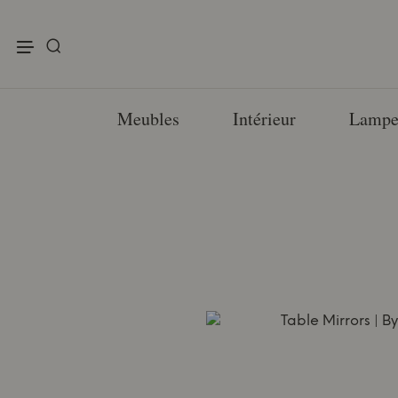
enu
Meubles
Intérieur
Lampe