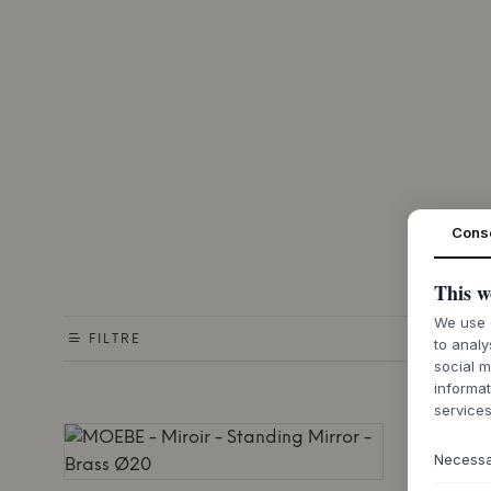
Cons
This w
We use c
FILTRE
to analy
social m
informat
services
Necess