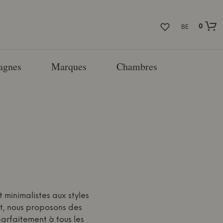
0
BE
agnes
Marques
Chambres
minimalistes aux styles
rt, nous proposons des
parfaitement à tous les