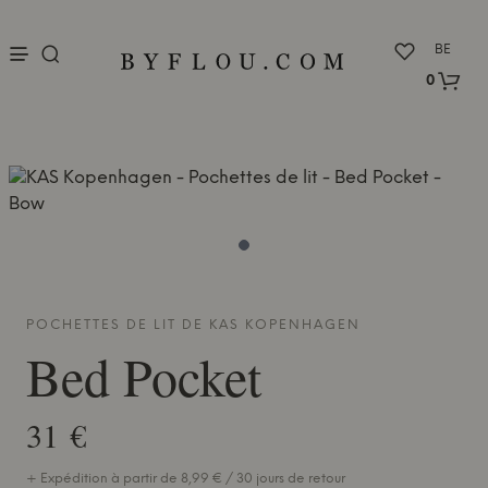
nu
BE
0
POCHETTES DE LIT DE
KAS KOPENHAGEN
Bed Pocket
31 €
+ Expédition à partir de 8,99 € / 30 jours de retour