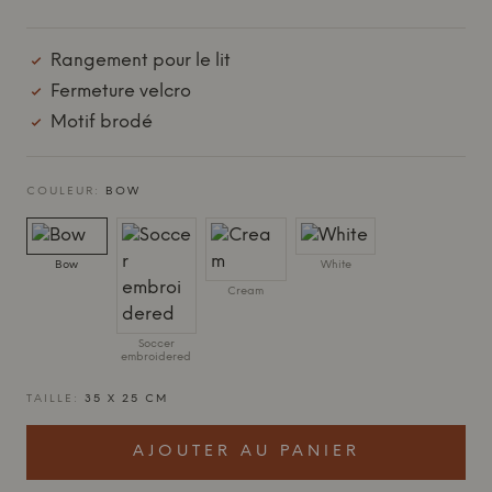
Rangement pour le lit
Fermeture velcro
Motif brodé
COULEUR:
BOW
Bow
White
Cream
Soccer
embroidered
TAILLE:
35 X 25 CM
AJOUTER AU PANIER