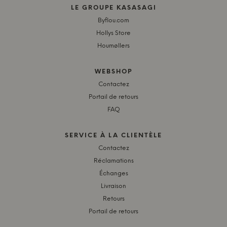
LE GROUPE KASASAGI
Byflou.com
Hollys Store
Houmøllers
WEBSHOP
Contactez
Portail de retours
FAQ
SERVICE À LA CLIENTÈLE
Contactez
Réclamations
Échanges
Livraison
Retours
Portail de retours