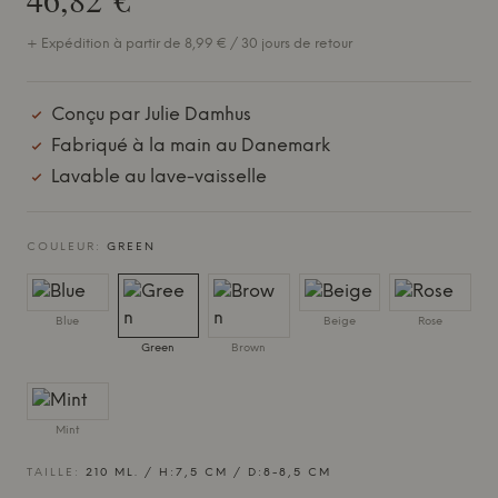
+ Expédition à partir de 8,99 € / 30 jours de retour
Conçu par Julie Damhus
Fabriqué à la main au Danemark
Lavable au lave-vaisselle
COULEUR:
GREEN
Blue
Beige
Rose
Green
Brown
Mint
TAILLE:
210 ML. / H:7,5 CM / D:8-8,5 CM