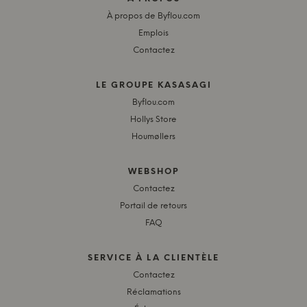
À propos de Byflou.com
Emplois
Contactez
LE GROUPE KASASAGI
Byflou.com
Hollys Store
Houmøllers
WEBSHOP
Contactez
Portail de retours
FAQ
SERVICE À LA CLIENTÈLE
Contactez
Réclamations