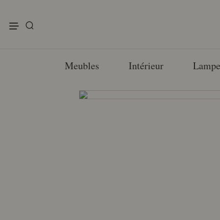
enu
Meubles
Intérieur
Lampe