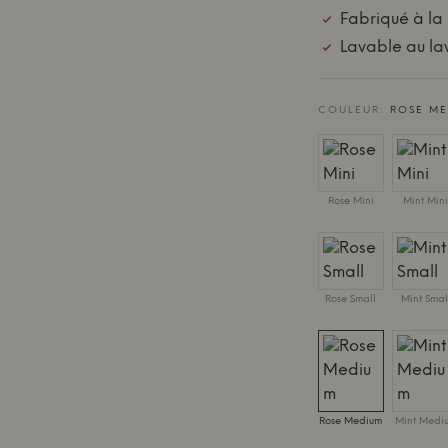
Fabriqué à l
Lavable au la
COULEUR:
ROSE M
Rose Mini
Mint Min
Rose Small
Mint Smal
Rose Medium
Mint Medi