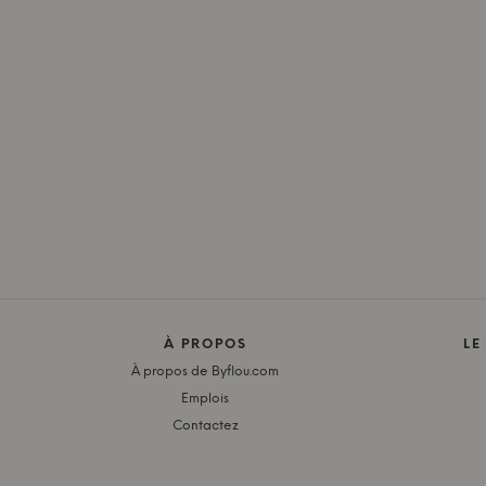
À PROPOS
LE
À propos de Byflou.com
Emplois
Contactez