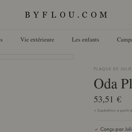
s
Vie extérieure
Les enfants
Camp
PLAQUE DE
JULI
Oda Pl
53,51 €
+ Expédition à partir d
Conçu par Jul