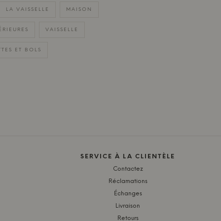
LA VAISSELLE
MAISON
ÉRIEURES
VAISSELLE
TTES ET BOLS
SERVICE À LA CLIENTÈLE
Contactez
Réclamations
Échanges
Livraison
Retours