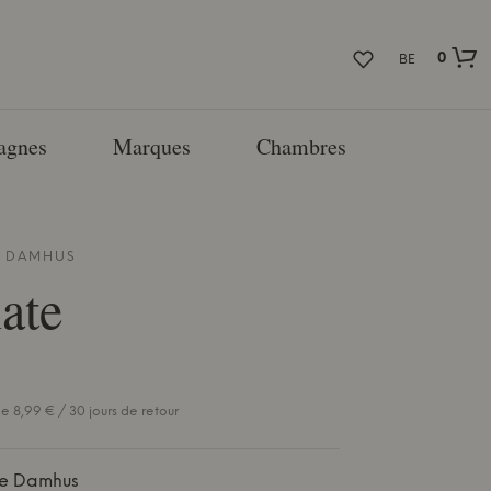
0
BE
agnes
Marques
Chambres
E DAMHUS
ate
e 8,99 € / 30 jours de retour
ie Damhus