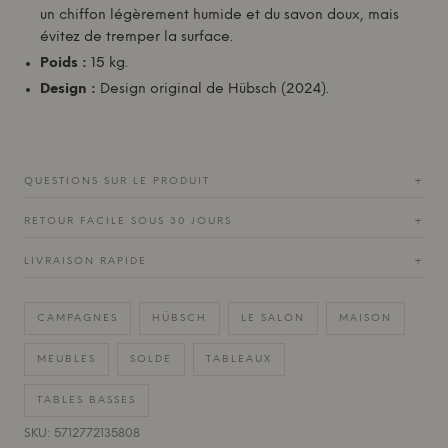
un chiffon légèrement humide et du savon doux, mais
évitez de tremper la surface.
Poids :
15 kg.
Design :
Design original de
Hübsch
(2024).
QUESTIONS SUR LE PRODUIT
+
RETOUR FACILE SOUS 30 JOURS
+
LIVRAISON RAPIDE
+
CAMPAGNES
HÜBSCH
LE SALON
MAISON
MEUBLES
SOLDE
TABLEAUX
TABLES BASSES
SKU: 5712772135808