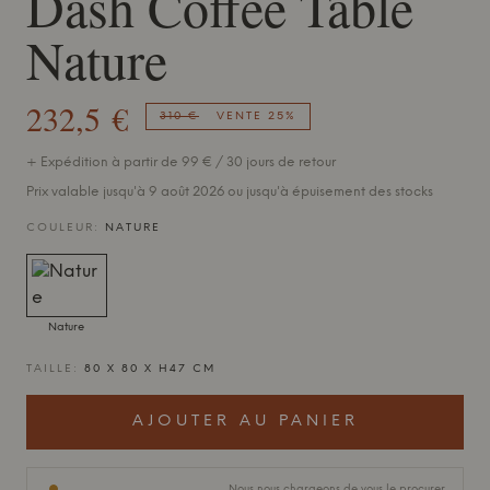
Dash Coffee Table
Nature
232,5 €
310 €
VENTE 25%
+ Expédition à partir de 99 € / 30 jours de retour
Prix valable jusqu'à 9 août 2026 ou jusqu'à épuisement des stocks
COULEUR:
NATURE
Nature
TAILLE:
80 X 80 X H47 CM
AJOUTER AU PANIER
Nous nous chargeons de vous le procurer