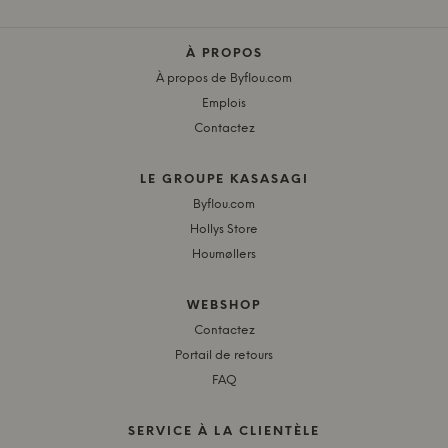
À PROPOS
À propos de Byflou.com
Emplois
Contactez
LE GROUPE KASASAGI
Byflou.com
Hollys Store
Houmøllers
WEBSHOP
Contactez
Portail de retours
FAQ
SERVICE À LA CLIENTÈLE