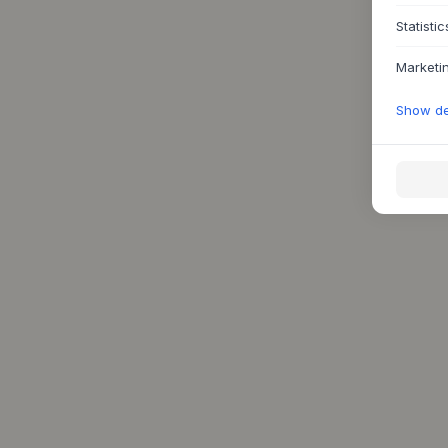
Statistic
Marketi
Show det