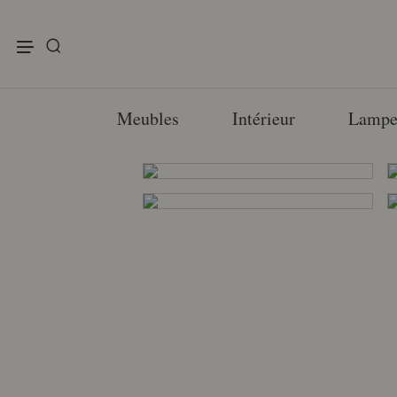
enu
Meubles
Intérieur
Lampe