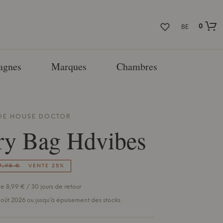
0
BE
agnes
Marques
Chambres
 DE
HOUSE DOCTOR
ry Bag Hdvibes
7,95 €
VENTE 25%
e 8,99 € / 30 jours de retour
 août 2026 ou jusqu'à épuisement des stocks