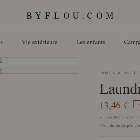
s
Vie extérieure
Les enfants
Camp
PANIER À LINGE
Laund
13,46 €
1
+ Expédition à partir d
Prix valable jusqu'à 9