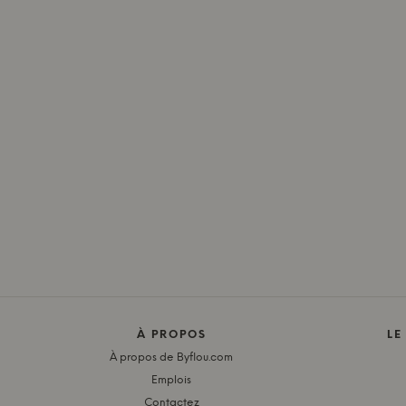
À PROPOS
LE
À propos de Byflou.com
Emplois
Contactez