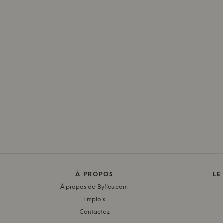
À PROPOS
LE
À propos de Byflou.com
Emplois
Contactez