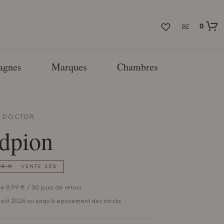
0
BE
agnes
Marques
Chambres
 DOCTOR
dpion
95 €
VENTE 25%
e 8,99 € / 30 jours de retour
 août 2026 ou jusqu'à épuisement des stocks