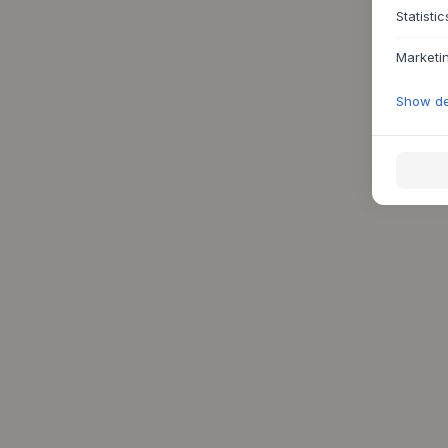
Statistic
Marketi
Show det