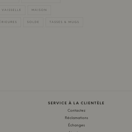
 VAISSELLE
MAISON
ÉRIEURES
SOLDE
TASSES & MUGS
SERVICE À LA CLIENTÈLE
Contactez
Réclamations
Échanges