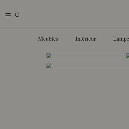
enu
Meubles
Intérieur
Lampe