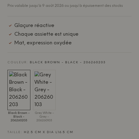
Prix valable jusqu'à 9 août 2026 ou jusqu'à épuisement des stocks
Glaçure réactive
Chaque assiette est unique
Mat, expression oxydée
COULEUR:
BLACK BROWN - BLACK - 206260203
Black Brown -
Grey White -
Black -
Grey -
206260203
206260103
TAILLE:
H2.5 CM X DIA L16.5 CM