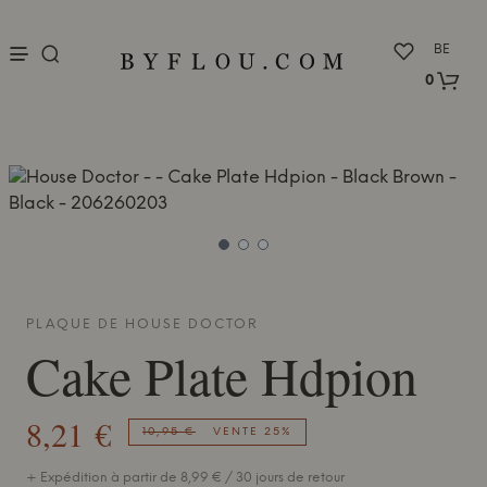
nu
BE
0
PLAQUE DE
HOUSE DOCTOR
Cake Plate Hdpion
8,21 €
10,95 €
VENTE 25%
+ Expédition à partir de 8,99 € / 30 jours de retour