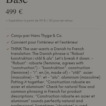
499 €
+ Expédition à partir de 99 € / 30 jours de retour
Conçu par Hans Thyge & Co.
Convient pour l'intérieur et l'extérieur
THINK The user wants a Danish to French
translation. The Danish phrase is "Robust
konstruktion i stål & alu". Let's break it down: -
"Robust": robuste (feminine, agrees with
"construction") - "konstruktion": construction
(feminine) - "i": en (in, made of) - "stål": acier
(masculine) - "&": et - "alu": aluminium (masculine)
Putting it together: "Construction robuste en
acier et aluminium" Check for natural flow and
common phrasing in French for product
descriptions: "Construction robuste en acier et
aluminium" sounds perfectly natural and
professional. Sometimes "structure" is used