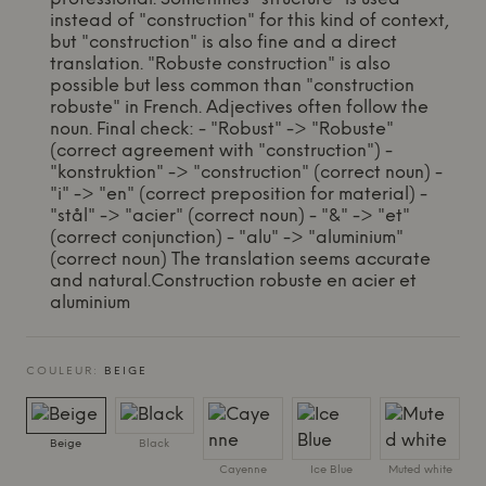
instead of "construction" for this kind of context,
but "construction" is also fine and a direct
translation. "Robuste construction" is also
possible but less common than "construction
robuste" in French. Adjectives often follow the
noun. Final check: - "Robust" -> "Robuste"
(correct agreement with "construction") -
"konstruktion" -> "construction" (correct noun) -
"i" -> "en" (correct preposition for material) -
"stål" -> "acier" (correct noun) - "&" -> "et"
(correct conjunction) - "alu" -> "aluminium"
(correct noun) The translation seems accurate
and natural.Construction robuste en acier et
aluminium
COULEUR:
BEIGE
Beige
Black
Cayenne
Ice Blue
Muted white