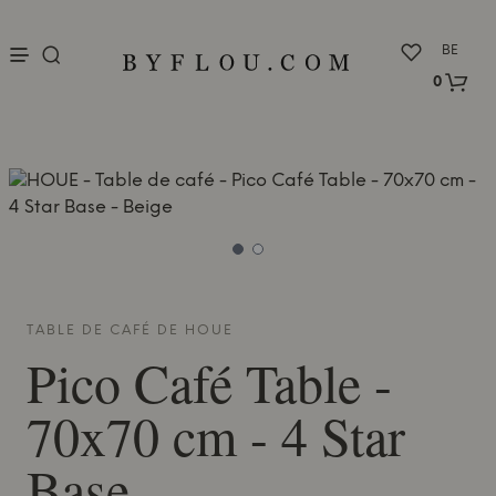
nu
BE
0
TABLE DE CAFÉ DE
HOUE
Pico
Café Table -
70x70 cm - 4 Star
Base