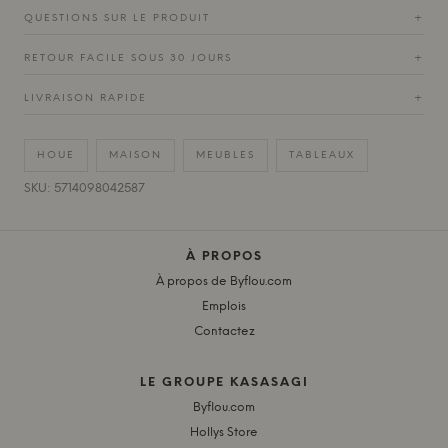
QUESTIONS SUR LE PRODUIT
+
RETOUR FACILE SOUS 30 JOURS
+
LIVRAISON RAPIDE
+
HOUE
MAISON
MEUBLES
TABLEAUX
SKU: 5714098042587
À PROPOS
À propos de Byflou.com
Emplois
Contactez
LE GROUPE KASASAGI
Byflou.com
Hollys Store