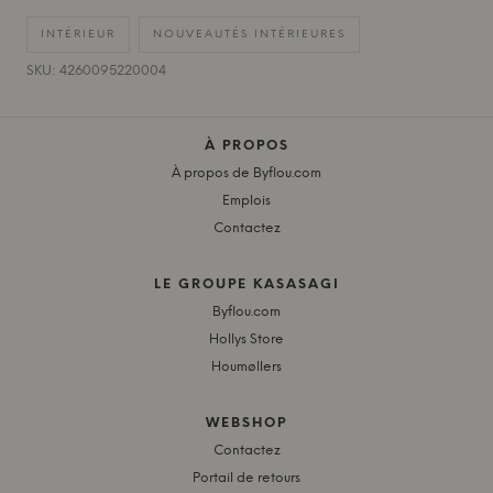
INTÉRIEUR
NOUVEAUTÉS INTÉRIEURES
SKU: 4260095220004
À PROPOS
À propos de Byflou.com
Emplois
Contactez
LE GROUPE KASASAGI
Byflou.com
Hollys Store
Houmøllers
WEBSHOP
Contactez
Portail de retours