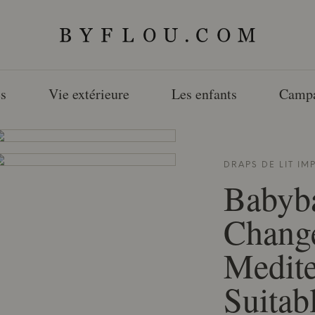
s
Vie extérieure
Les enfants
Camp
DRAPS DE LIT I
Babyb
Chang
Medite
Suitab