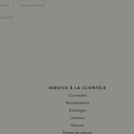
CHER
LES ENFANTS
NFANTS
SERVICE À LA CLIENTÈLE
Contactez
Réclamations
Échanges
Livraison
Retours
Portail de retours