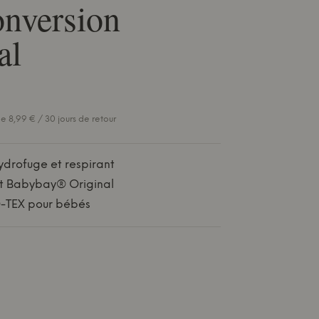
nversion
al
e 8,99 € / 30 jours de retour
drofuge et respirant
it Babybay® Original
O-TEX pour bébés