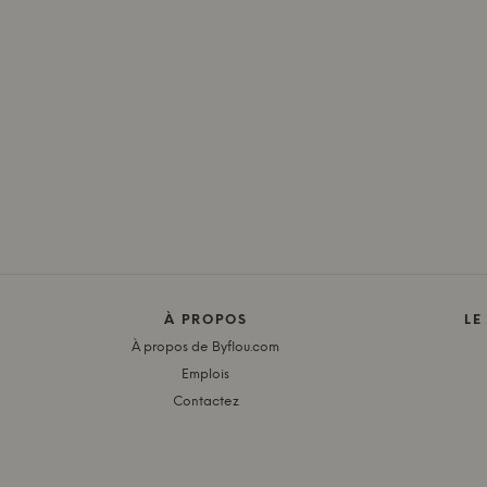
À PROPOS
LE
À propos de Byflou.com
Emplois
Contactez