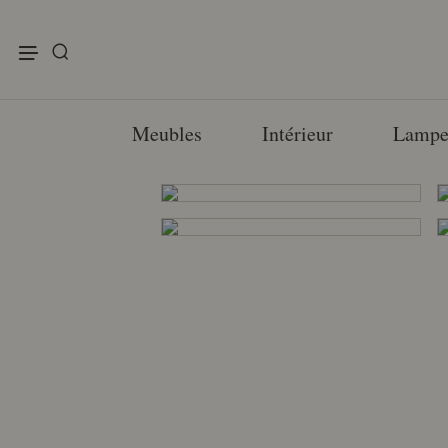
enu
Meubles
Intérieur
Lampe