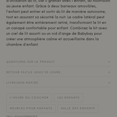
d'utilisation du lit, car il grandit avec l'enfant, du nourrisson
au jeune enfant. Grâce à deux barreaux amovibles,
l'enfant peut entrer et sortir du lit de manière autonome,
tout en assurant sa sécurité la nuit. Le cadre latéral peut
également être entièrement retiré, transformant le lit en
un canapé confortable pour enfant. Combinez le kit avec
un ciel de lit assorti ou un nid d'ange de
Babybay
pour
créer une atmosphère calme et accueillante dans la
chambre d'enfant.
QUESTIONS SUR LE PRODUIT
+
RETOUR FACILE SOUS 30 JOURS
+
LIVRAISON RAPIDE
+
L'HEURE DU COUCHER
LES ENFANTS
MEUBLES POUR ENFANTS
SALLE DES ENFANTS