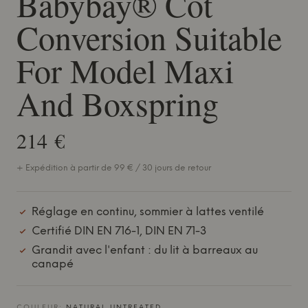
Babybay® Cot
Conversion Suitable
For Model Maxi
And Boxspring
214 €
+ Expédition à partir de 99 € / 30 jours de retour
Réglage en continu, sommier à lattes ventilé
Certifié DIN EN 716-1, DIN EN 71-3
Grandit avec l'enfant : du lit à barreaux au
canapé
COULEUR:
NATURAL UNTREATED