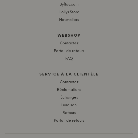
Byflou.com
Hollys Store
Houmøllers
WEBSHOP
Contactez
Portail de retours
FAQ
SERVICE À LA CLIENTÈLE
Contactez
Réclamations
Échanges
Livraison
Retours
Portail de retours