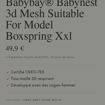
Babybay® Babynest
3d Mesh Suitable
For Model
Boxspring Xxl
49,9 €
+ Expédition à partir de 8,99 € / 30 jours de retour
Certifié OEKO-TEX
Tissu maillé 3D respirant
Développé avec des sages-femmes
COULEUR:
LIGHT GREY STARS WHITE