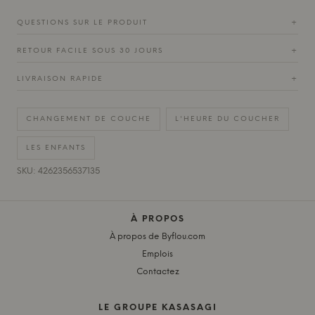
QUESTIONS SUR LE PRODUIT
+
RETOUR FACILE SOUS 30 JOURS
+
LIVRAISON RAPIDE
+
CHANGEMENT DE COUCHE
L'HEURE DU COUCHER
LES ENFANTS
SKU: 4262356537135
À PROPOS
À propos de Byflou.com
Emplois
Contactez
LE GROUPE KASASAGI