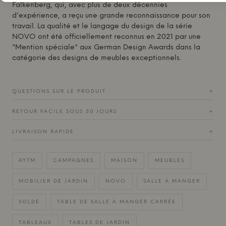
Falkenberg, qui, avec plus de deux décennies
d'expérience, a reçu une grande reconnaissance pour son
travail. La qualité et le langage du design de la série
NOVO ont été officiellement reconnus en 2021 par une
"Mention spéciale" aux German Design Awards dans la
catégorie des designs de meubles exceptionnels.
QUESTIONS SUR LE PRODUIT
+
RETOUR FACILE SOUS 30 JOURS
+
LIVRAISON RAPIDE
+
AYTM
CAMPAGNES
MAISON
MEUBLES
MOBILIER DE JARDIN
NOVO
SALLE À MANGER
SOLDE
TABLE DE SALLE À MANGER CARRÉE
TABLEAUX
TABLES DE JARDIN