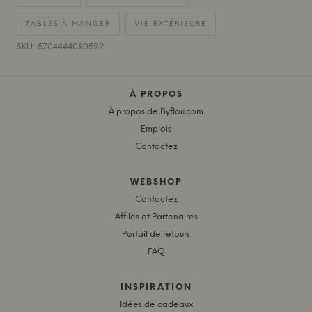
TABLES À MANGER
VIE EXTÉRIEURE
SKU: 5704444080592
À PROPOS
À propos de Byflou.com
Emplois
Contactez
WEBSHOP
Contactez
Affilés et Partenaires
Portail de retours
FAQ
INSPIRATION
Idées de cadeaux