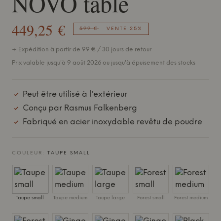
NOVO table
449,25 €
599 €
VENTE 25%
+ Expédition à partir de 99 € / 30 jours de retour
Prix valable jusqu'à 9 août 2026 ou jusqu'à épuisement des stocks
Peut être utilisé à l'extérieur
Conçu par Rasmus Falkenberg
Fabriqué en acier inoxydable revêtu de poudre
COULEUR:
TAUPE SMALL
Taupe small
Taupe medium
Taupe large
Forest small
Forest medium