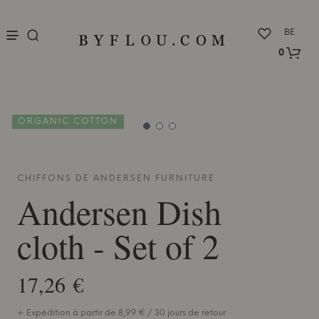
nu
BE
0
ORGANIC COTTON
CHIFFONS DE
ANDERSEN FURNITURE
Andersen Dish
cloth - Set of 2
17,26 €
+ Expédition à partir de 8,99 € / 30 jours de retour