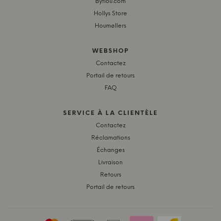
Byflou.com
Hollys Store
Houmøllers
WEBSHOP
Contactez
Portail de retours
FAQ
SERVICE À LA CLIENTÈLE
Contactez
Réclamations
Échanges
Livraison
Retours
Portail de retours