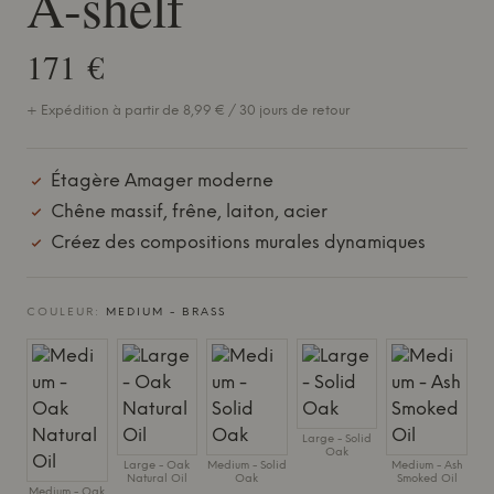
A-shelf
171 €
+ Expédition à partir de 8,99 € / 30 jours de retour
Étagère Amager moderne
Chêne massif, frêne, laiton, acier
Créez des compositions murales dynamiques
COULEUR:
MEDIUM - BRASS
Large - Solid
Oak
Large - Oak
Medium - Solid
Medium - Ash
Natural Oil
Oak
Smoked Oil
Medium - Oak