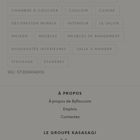
CHAMBRE À COUCHER
COULOIR
CUISINE
DÉCORATION MURALE
INTÉRIEUR
LE SALON
MAISON
MEUBLES
MEUBLES DE RANGEMENT
NOUVEAUTÉS INTÉRIEURES
SALLE À MANGER
STOCKAGE
ÉTAGÈRES
SKU: 5713524046106
À PROPOS
À propos de Byflou.com
Emplois
Contactez
LE GROUPE KASASAGI