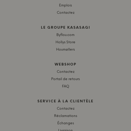
Emplois
Contactez
LE GROUPE KASASAGI
Byflou.com
Hollys Store
Houmøllers
WEBSHOP
Contactez
Portail de retours
FAQ
SERVICE À LA CLIENTÈLE
Contactez
Réclamations
Échanges
Livraison