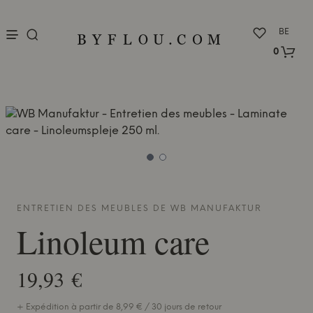
nu
BE
0
ENTRETIEN DES MEUBLES DE
WB MANUFAKTUR
Linoleum care
19,93 €
+ Expédition à partir de 8,99 € / 30 jours de retour