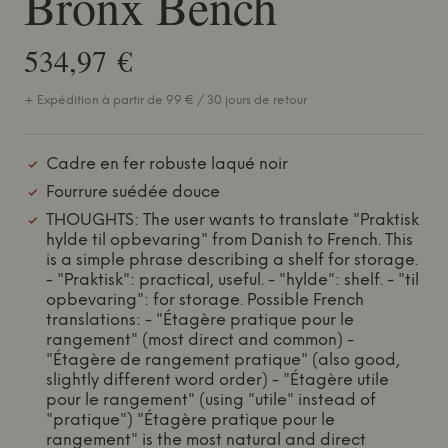
Bronx Bench
534,97 €
+ Expédition à partir de 99 € / 30 jours de retour
Cadre en fer robuste laqué noir
Fourrure suédée douce
THOUGHTS: The user wants to translate "Praktisk
hylde til opbevaring" from Danish to French. This
is a simple phrase describing a shelf for storage.
- "Praktisk": practical, useful. - "hylde": shelf. - "til
opbevaring": for storage. Possible French
translations: - "Étagère pratique pour le
rangement" (most direct and common) -
"Étagère de rangement pratique" (also good,
slightly different word order) - "Étagère utile
pour le rangement" (using "utile" instead of
"pratique") "Étagère pratique pour le
rangement" is the most natural and direct