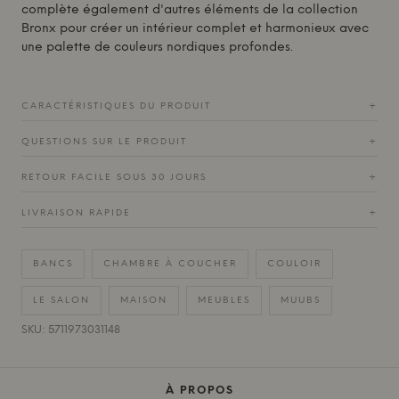
complète également d'autres éléments de la collection
Bronx pour créer un intérieur complet et harmonieux avec
une palette de couleurs nordiques profondes.
CARACTÉRISTIQUES DU PRODUIT
+
QUESTIONS SUR LE PRODUIT
+
RETOUR FACILE SOUS 30 JOURS
+
LIVRAISON RAPIDE
+
BANCS
CHAMBRE À COUCHER
COULOIR
LE SALON
MAISON
MEUBLES
MUUBS
SKU: 5711973031148
À PROPOS