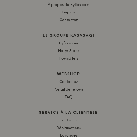
À propos de Byflou.com
Emplois
Contactez
LE GROUPE KASASAGI
Byflou.com
Hollys Store
Houmøllers
WEBSHOP
Contactez
Portail de retours
FAQ
SERVICE À LA CLIENTÈLE
Contactez
Réclamations
Échanges