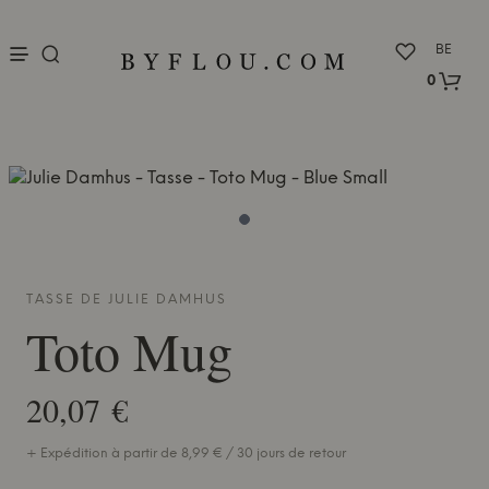
nu
BE
0
TASSE DE
JULIE DAMHUS
Toto Mug
20,07 €
+ Expédition à partir de 8,99 € / 30 jours de retour