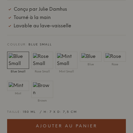
Conçu par Julie Damhus
Tourné à la main
Lavable au lave-vaisselle
COULEUR:
BLUE SMALL
Blue
Rose
Blue Small
Rose Small
Mint Small
Mint
Brown
TAILLE:
150 ML / H: 7 X D: 7,5 CM
AJOUTER AU PANIER