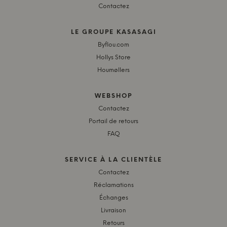
Contactez
LE GROUPE KASASAGI
Byflou.com
Hollys Store
Houmøllers
WEBSHOP
Contactez
Portail de retours
FAQ
SERVICE À LA CLIENTÈLE
Contactez
Réclamations
Échanges
Livraison
Retours